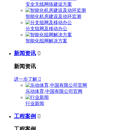
安全无线网络建设方案
智能化机房建设及动环监测
分支组网及移动办公
智能化组网解决方案
新闻资讯

新闻资讯
进一步了解

乐动体育,中国有限公司官网
行业新闻
工程案例

工程案例