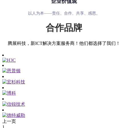
企业价值观
以人为本——责任、合作、共享、感恩。
合作品牌
腾展科技，新ICT解决方案服务商！他们都选择了我们！
上一页
1