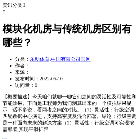
资讯分类


模块化机房与传统机房区别有
哪些？
分类：
乐动体育,中国有限公司官网
作者：
来源：
发布时间：
2022-05-10
访问量：
0
【概要描述】
今天咱们就聊一聊它们之间的灵活性及可靠性和
节能效果。下面是工程师为我们测算出来的一个模拟结果显
示。话不多说，看两者之间的对比。（1）灵活性：行级空调
匹配数据中心演进，支持高密度及混合部署。结论：行级空调
是一种面向未来的解决方案（2）灵活性：行级空调可实现按
需部署,实现平滑扩容