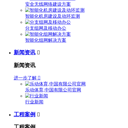
安全无线网络建设方案
智能化机房建设及动环监测
分支组网及移动办公
智能化组网解决方案
新闻资讯

新闻资讯
进一步了解

乐动体育,中国有限公司官网
行业新闻
工程案例

工程案例