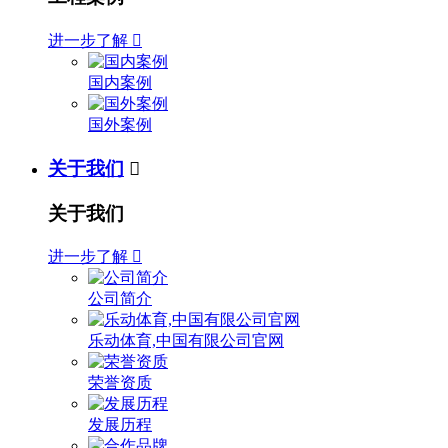
进一步了解

国内案例
国外案例
关于我们

关于我们
进一步了解

公司简介
乐动体育,中国有限公司官网
荣誉资质
发展历程