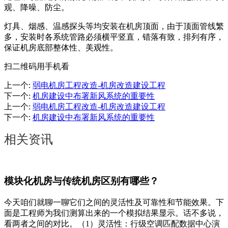
观、降噪、防尘。
灯具、烟感、温感探头等均安装在机房顶面，由于顶面管线繁
多，安装时各系统管路必须横平竖直，错落有致，排列有序，
保证机房底部整体性、美观性。
扫二维码用手机看
上一个
:
弱电机房工程改造-机房改造建设工程
下一个
:
机房建设中布署新风系统的重要性
上一个
:
弱电机房工程改造-机房改造建设工程
下一个
:
机房建设中布署新风系统的重要性
相关资讯
模块化机房与传统机房区别有哪些？
今天咱们就聊一聊它们之间的灵活性及可靠性和节能效果。下
面是工程师为我们测算出来的一个模拟结果显示。话不多说，
看两者之间的对比。（1）灵活性：行级空调匹配数据中心演