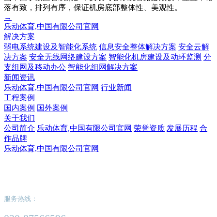
落有致，排列有序，保证机房底部整体性、美观性。
→
乐动体育,中国有限公司官网
解决方案
弱电系统建设及智能化系统
信息安全整体解决方案
安全云解
决方案
安全无线网络建设方案
智能化机房建设及动环监测
分
支组网及移动办公
智能化组网解决方案
新闻资讯
乐动体育,中国有限公司官网
行业新闻
工程案例
国内案例
国外案例
关于我们
公司简介
乐动体育,中国有限公司官网
荣誉资质
发展历程
合
作品牌
乐动体育,中国有限公司官网
乐动体育,中国有限公司官网
服务热线：