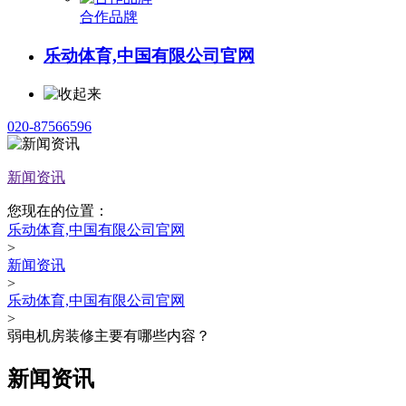
合作品牌
乐动体育,中国有限公司官网
020-87566596
新闻资讯
您现在的位置：
乐动体育,中国有限公司官网
>
新闻资讯
>
乐动体育,中国有限公司官网
>
弱电机房装修主要有哪些内容？
新闻资讯