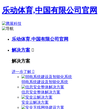
乐动体育,中国有限公司官网
乐动体育,中国有限公司官网
解决方案

解决方案
进一步了解

弱电系统建设及智能化系统
信息安全整体解决方案
安全云解决方案